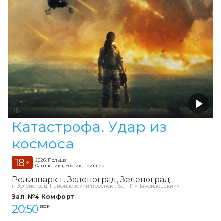
Катастрофа. Удар из
космоса
18
2026, Польша
+
Фантастика, Боевик, Триллер
Релизпарк г. Зеленоград
Зеленоград
г. Зеленоград, Панфиловский проспект, 6а, ТК «Панфиловский»
Зал №4 Комфорт
20:50
650 ₽