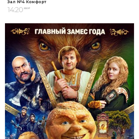
Зал №4 Комфорт
14:20
650 ₽