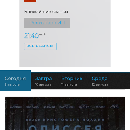
Ближайшие сеансы
Релизпарк ИП
21:40
650 ₽
ВСЕ СЕАНСЫ
Сегодня
Завтра
Вторник
Среда
9 августа
10 августа
11 августа
12 августа