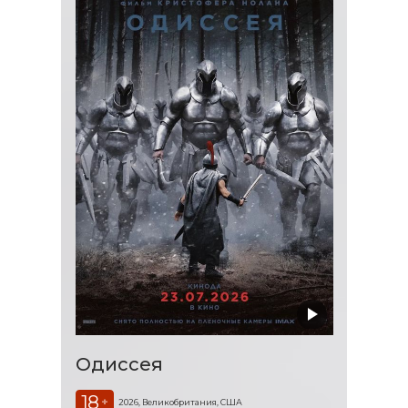
Одиссея
18
+
2026, Великобритания, США