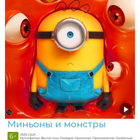
Миньоны и монстры
6
2026, США
+
Мультфильм, Фантастика, Комедия, Криминал, Приключения, Семейный