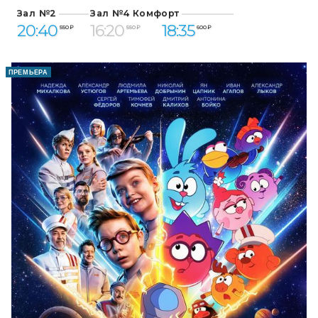
Зал №2
Зал №4 Комфорт
20:40
16:20
18:35
550 ₽
550 ₽
600 ₽
ПРЕМЬЕРА