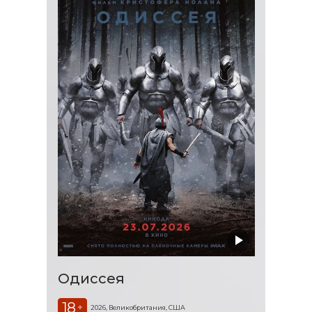
Одиссея
18
+
2026, Великобритания, США