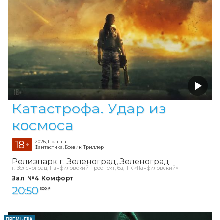
Катастрофа. Удар из
космоса
18
2026, Польша
+
Фантастика, Боевик, Триллер
Релизпарк г. Зеленоград
Зеленоград
г. Зеленоград, Панфиловский проспект, 6а, ТК «Панфиловский»
Зал №4 Комфорт
20:50
600 ₽
ПРЕМЬЕРА