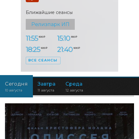
Ближайшие сеансы
Релизпарк ИП
11:55
15:10
500 ₽
550 ₽
18:25
21:40
600 ₽
600 ₽
ВСЕ СЕАНСЫ
Сегодня
Завтра
Среда
10 августа
11 августа
12 августа