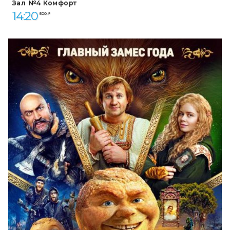
Зал №4 Комфорт
14:20
500 ₽