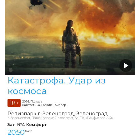
Катастрофа. Удар из
космоса
18
2026, Польша
+
Фантастика, Боевик, Триллер
Релизпарк г. Зеленоград
Зеленоград
г. Зеленоград, Панфиловский проспект, 6а, ТК «Панфиловский»
Зал №4 Комфорт
20:50
550 ₽