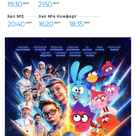
19:30
21:50
550 ₽
550 ₽
Зал №2
Зал №4 Комфорт
20:40
16:20
18:35
450 ₽
500 ₽
550 ₽