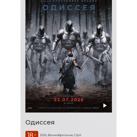
Одиссея
18
+
2026, Великобритания, США