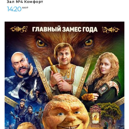
Зал №4 Комфорт
14:20
500 ₽