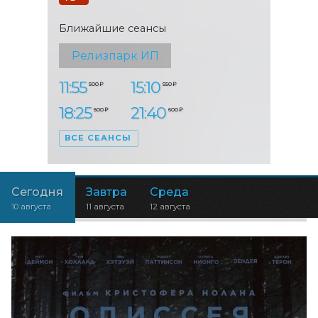
Ближайшие сеансы
Релизпарк ИП
11:55
15:10
500 ₽
550 ₽
18:25
21:40
600 ₽
600 ₽
ВСЕ СЕАНСЫ
Сегодня
Завтра
Среда
10 августа
11 августа
12 августа