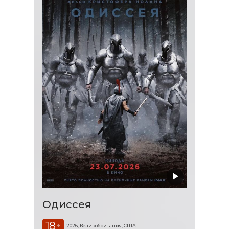
Одиссея
18
+
2026, Великобритания, США