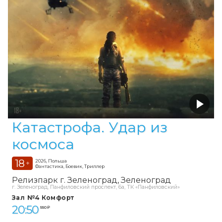
Катастрофа. Удар из
космоса
18
2026, Польша
+
Фантастика, Боевик, Триллер
Релизпарк г. Зеленоград
Зеленоград
г. Зеленоград, Панфиловский проспект, 6а, ТК «Панфиловский»
Зал №4 Комфорт
20:50
550 ₽