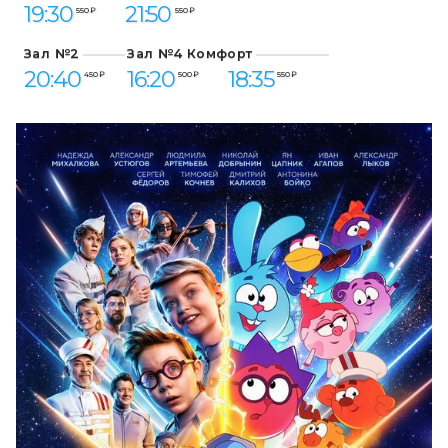
19:30
21:50
550 ₽
550 ₽
Зал №2
Зал №4 Комфорт
20:40
16:20
18:35
450 ₽
500 ₽
550 ₽