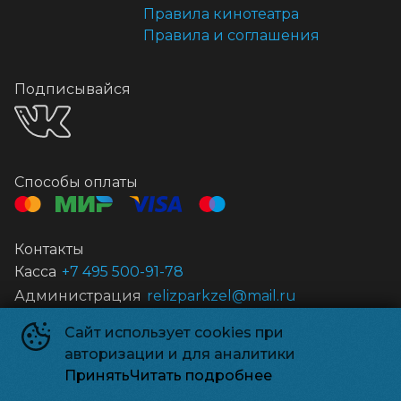
Правила кинотеатра
Правила и соглашения
Подписывайся
Способы оплаты
Контакты
Касса
+7 495 500-91-78
Администрация
relizparkzel@mail.ru
Сайт использует cookies при
Релизпарк
©
2026
авторизации и для аналитики
Powered by
p24.app
Принять
Читать подробнее