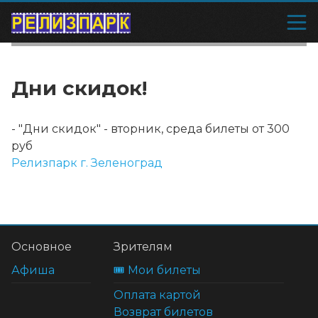
Дни скидок!
-
"Дни скидок" - вторник, среда билеты от 300
руб
Релизпарк г. Зеленоград
Основное
Зрителям
Афиша
🎟️ Мои билеты
Оплата картой
Возврат билетов