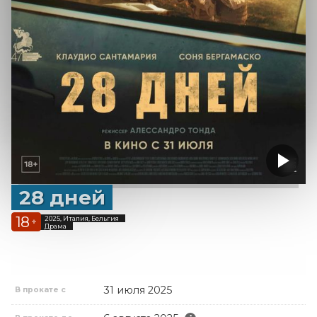
28 дней
18
2025, Италия, Бельгия
+
Драма
31 июля 2025
В прокате с