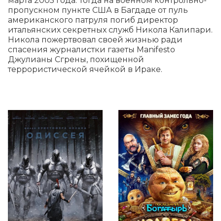
марта 2005 года. Тогда на военном контрольно-
пропускном пункте США в Багдаде от пуль 
американского патруля погиб директор 
итальянских секретных служб Никола Калипари. 
Никола пожертвовал своей жизнью ради 
спасения журналистки газеты Manifesto 
Джулианы Сгрены, похищенной 
террористической ячейкой в Ираке.