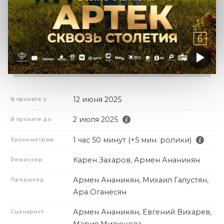
12 июня 2025
В прокате с
2 июля 2025
В прокате до
1 час 50 минут (+5 мин. ролики)
Хронометраж
Карен Захаров, Армен Ананикян
Режиссер
Армен Ананикян, Михаил Галустян,
Продюсер
Ара Оганесян
Армен Ананикян, Евгений Вихарев,
Сценарист