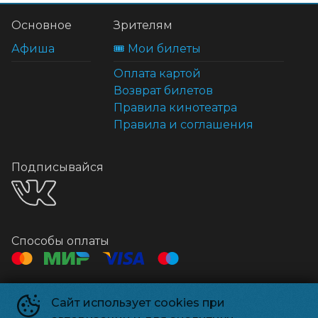
Основное
Зрителям
Афиша
🎟️ Мои билеты
Оплата картой
Возврат билетов
Правила кинотеатра
Правила и соглашения
Подписывайся
Способы оплаты
Контакты
Сайт использует cookies при
Касса
+7 495 500-91-78