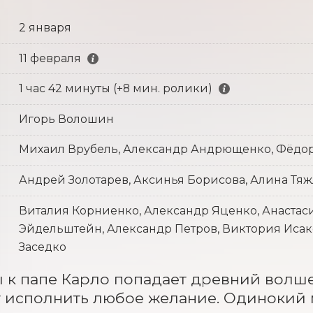
2 января
11 февраля
1 час 42 минуты (+8 мин. ролики)
Игорь Волошин
Михаил Врубель, Александр Андрющенко, Фёдо
Андрей Золотарев, Аксинья Борисова, Алина Тя
Виталия Корниенко, Александр Яценко, Анастаси
Эйдельштейн, Александр Петров, Виктория Исак
Заседко
к папе Карло попадает древний волше
 исполнить любое желание. Одинокий ма