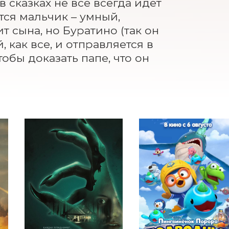
сказках не все всегда идет 
тся мальчик – умный, 
сына, но Буратино (так он 
 как все, и отправляется в 
бы доказать папе, что он 