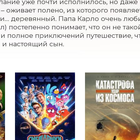
лание уже почти исполнилось, но даже в 
 – оживает полено, из которого появляе
и… деревянный. Папа Карло очень любит 
л) постепенно понимает, что он не такой,
и полное приключений путешествие, что
и настоящий сын.