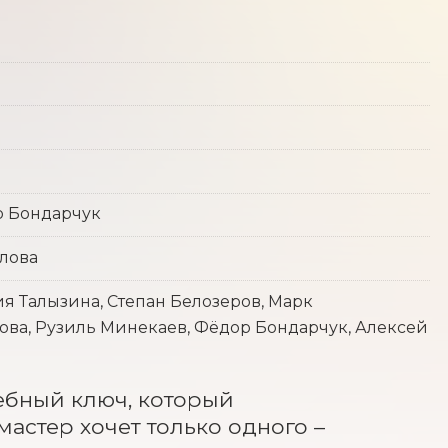
р Бондарчук
жлова
я Талызина, Степан Белозеров, Марк
ова, Рузиль Минекаев, Фёдор Бондарчук, Алексей
бный ключ, который 
стер хочет только одного – 