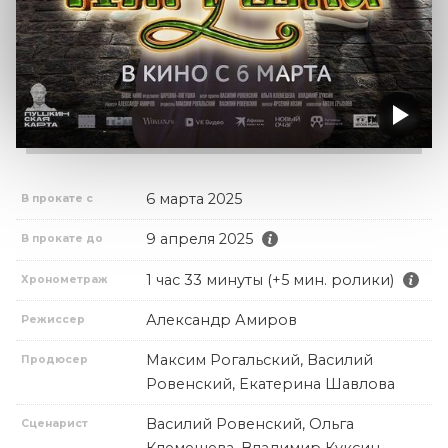
6 марта 2025
В прокате с
9 апреля 2025
В прокате до
1 час 33 минуты (+5 мин. ролики)
Хронометраж
Александр Амиров
Режиссер
Максим Рогальский, Василий
Продюсер
Ровенский, Екатерина Шавлова
Василий Ровенский, Ольга
Сценарист