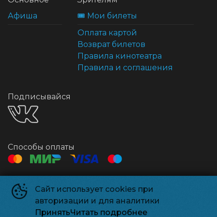
Афиша
🎟️ Мои билеты
Оплата картой
Возврат билетов
Правила кинотеатра
Правила и соглашения
Подписывайся
Способы оплаты
Контакты
Сайт использует cookies при
Касса
+7 495 500-91-78
авторизации и для аналитики
Администрация
relizparkzel@mail.ru
Принять
Читать подробнее