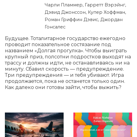
Чарли Пламмер, Гарретт Вэрэйнг,
Дэвид Джонссон, Купер Хоффман,
Роман Гриффин Дэвис, Джордан
Гонсалес
Будущее. Тоталитарное государство ежегодно 
проводит показательное состязание под 
названием «Долгая прогулка». Чтобы выиграть 
крупный приз, полсотни подростков выходят на 
трассу и должны идти, не останавливаясь ни на 
минуту. Сбавил скорость — предупреждение. 
Три предупреждения — и тебя убивают. Игра 
продолжается, пока не останется только один. 
Как далеко они готовы зайти, чтобы выжить?