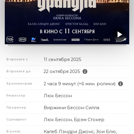
11 сентября 2025
В прокате с
22 октября 2025
В прокате до
2 часа 9 минут (+6 мин. ролики)
Хронометраж
Люк Бессон
Режиссер
Виржини Бессон-Силла
Продюсер
Люк Бессон, Брэм Стокер
Сценарист
Калеб Лэндри Джонс, Зои Блю,
В ролях