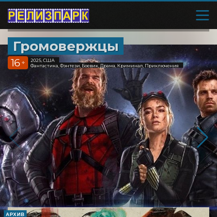
Громовержцы
16
2025, США
+
Фантастика, Фэнтези, Боевик, Драма, Криминал, Приключения
АРХИВ