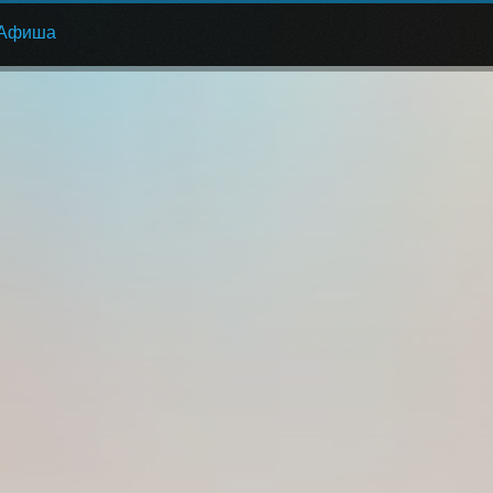
Афиша