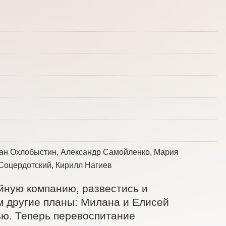
ан Охлобыстин, Александр Самойленко, Мария
Соцердотский, Кирилл Нагиев
йную компанию, развестись и 
ем другие планы: Милана и Елисей 
ю. Теперь перевоспитание 