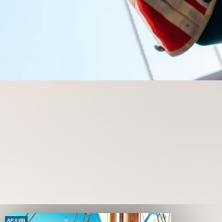
АРХИВ