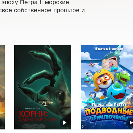
поху Петра I: морские 
свое собственное прошлое и 