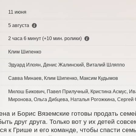
11 июня
5 августа
2 часа 6 минут (+10 мин. ролики)
Клим Шипенко
Эдуард Илоян, Денис Жалинский, Виталий Шляппо
Савва Минаев, Клим Шипенко, Максим Кудымов
Милош Бикович, Павел Прилучный, Кристина Асмус, Ив
Миронова, Ольга Дибцева, Наталья Рогожкина, Сергей 
ена и Борис Вяземские готовы продать семе
быть друг друга. Только вот у их детей совс
я к Грише и его команде, чтобы спасти семь