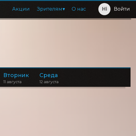
Акции
Зрителям
О нас
Войти
Вторник
Среда
11 августа
12 августа