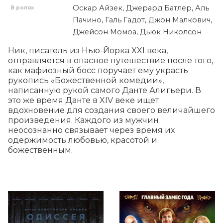
Оскар Айзек, Джерард Батлер, Аль
В ролях
Пачино, Галь Гадот, Джон Малкович,
Джейсон Момоа, Дьюк Николсон
Ник, писатель из Нью-Йорка XXI века, 
отправляется в опасное путешествие после того, 
как мафиозный босс поручает ему украсть 
рукопись «Божественной комедии», 
написанную рукой самого Данте Алигьери. В 
это же время Данте в XIV веке ищет 
вдохновение для создания своего величайшего 
произведения. Каждого из мужчин 
неосознанно связывает через время их 
одержимость любовью, красотой и 
божественным.