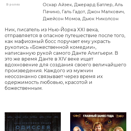
Оскар Айзек, Джерард Батлер, Аль
В ролях
Пачино, Галь Гадот, Джон Малкович,
Джейсон Момоа, Дьюк Николсон
Ник, писатель из Нью-Йорка XXI века, 
отправляется в опасное путешествие после того, 
как мафиозный босс поручает ему украсть 
рукопись «Божественной комедии», 
написанную рукой самого Данте Алигьери. В 
это же время Данте в XIV веке ищет 
вдохновение для создания своего величайшего 
произведения. Каждого из мужчин 
неосознанно связывает через время их 
одержимость любовью, красотой и 
божественным.