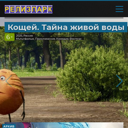
Кощей. Тайна живой воды
6
2026, Россия
+
Мультфильм, Приключения, Комедия, Фэнтези
АРХИВ