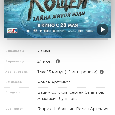
28 мая
В прокате с
24 июня
В прокате до
1 час 15 минут (+5 мин. ролики)
Хронометраж
Роман Артемьев
Режиссер
Вадим Сотсков, Сергей Сельянов,
Продюсер
Анастасия Лунькова
Генрих Небольсин, Роман Артемьев
Сценарист