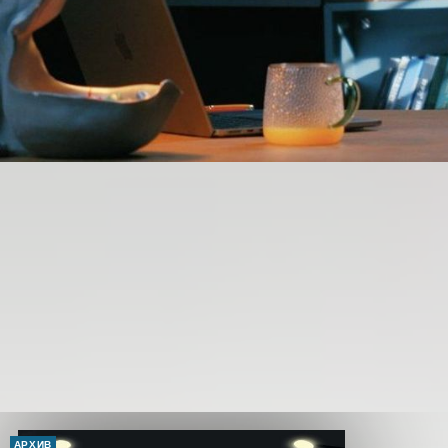
АРХИВ