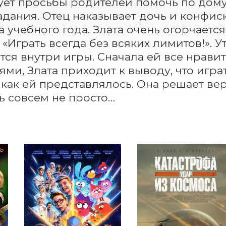
ет просьбы родителей помочь по дому
адания. Отец наказывает дочь и конфиск
а учебного года. Злата очень огорчается
 «Играть всегда без всяких лимитов!». У
тся внутри игры. Сначала ей все нравитс
ями, Злата приходит к выводу, что играт
 как ей представлялось. Она решает вер
ь совсем не просто…