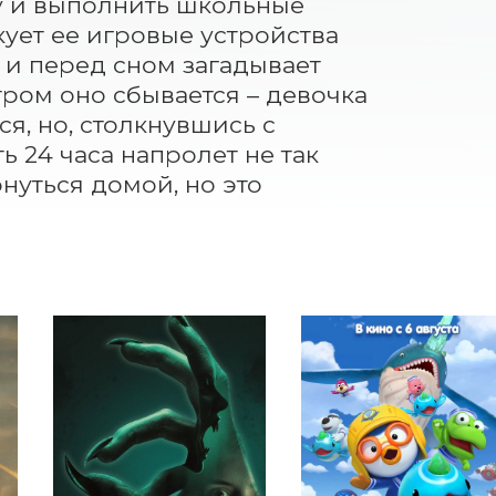
 и выполнить школьные 
ует ее игровые устройства 
 и перед сном загадывает 
тром оно сбывается – девочка 
я, но, столкнувшись с 
ь 24 часа напролет не так 
нуться домой, но это 