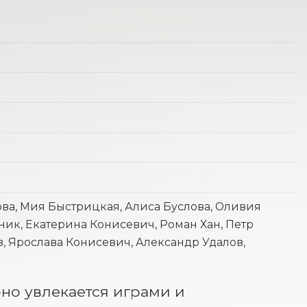
ва, Мия Быстрицкая, Алиса Буслова, Оливия
ик, Екатерина Конисевич, Роман Хан, Петр
в, Ярослава Конисевич, Александр Удалов,
но увлекается играми и 