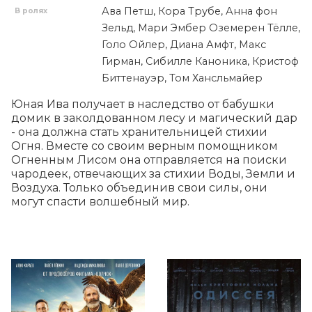
Ава Петш, Кора Трубе, Анна фон
В ролях
Зельд, Мари Эмбер Оземерен Тёлле,
Голо Ойлер, Диана Амфт, Макс
Гирман, Сибилле Каноника, Кристоф
Биттенауэр, Том Хансльмайер
Юная Ива получает в наследство от бабушки 
домик в заколдованном лесу и магический дар 
- она должна стать хранительницей стихии 
Огня. Вместе со своим верным помощником 
Огненным Лисом она отправляется на поиски 
чародеек, отвечающих за стихии Воды, Земли и 
Воздуха. Только объединив свои силы, они 
могут спасти волшебный мир.