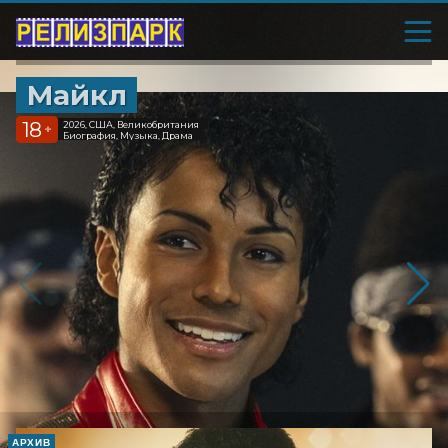
Майкл
18
2026, США, Великобритания
+
Биография, Музыка, Драма
АРХИВ