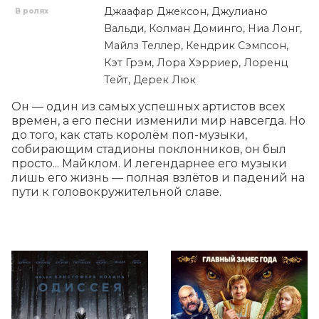
Джаафар Джексон, Джулиано
В ролях
Вальди, Колман Доминго, Ниа Лонг,
Майлз Теллер, Кендрик Сэмпсон,
Кэт Грэм, Лора Хэрриер, Лоренц
Тейт, Дерек Люк
Он — один из самых успешных артистов всех 
времен, а его песни изменили мир навсегда. Но 
до того, как стать королём поп-музыки, 
собирающим стадионы поклонников, он был 
просто... Майклом. И легендарнее его музыки 
лишь его жизнь — полная взлётов и падений на 
пути к головокружительной славе.