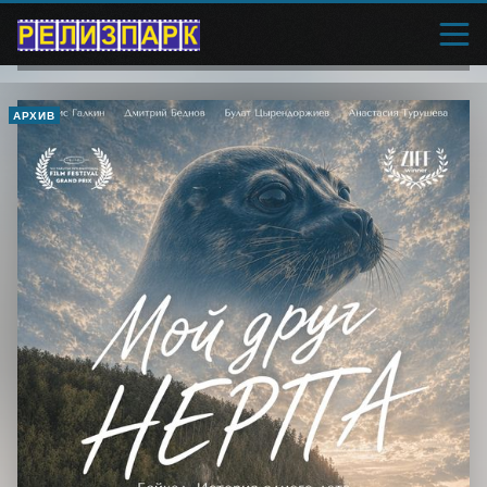
АРХИВ