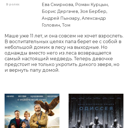
Ева Смирнова, Роман Курцын,
В ролях
Борис Дергачев, Зоя Бербер,
Андрей Пынзару, Александр
Головин, Том
Маше уже 11 лет, и она совсем не хочет взрослеть. 
В воспитательных целях папа берет ее с собой в 
небольшой домик в лесу на выходные. Но 
однажды вместо него из леса возвращается 
самый настоящий медведь. Теперь девочке 
предстоит не только укротить дикого зверя, но 
и вернуть папу домой.