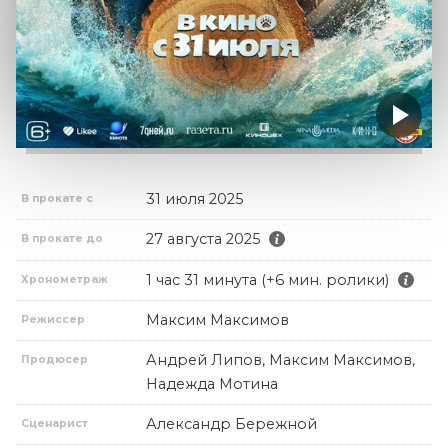
31 июля 2025
В прокате с
27 августа 2025
В прокате до
1 час 31 минута (+6 мин. ролики)
Хронометраж
Максим Максимов
Режиссер
Андрей Липов, Максим Максимов,
Продюсер
Надежда Мотина
Александр Бережной
Сценарист