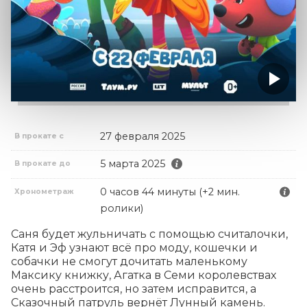
27 февраля 2025
В прокате с
5 марта 2025
В прокате до
0 часов 44 минуты (+2 мин.
Хронометраж
ролики)
Саня будет жульничать с помощью считалочки, 
Катя и Эф узнают всё про моду, кошечки и 
собачки не смогут дочитать маленькому 
Максику книжку, Агатка в Семи королевствах 
очень расстроится, но затем исправится, а 
Сказочный патруль вернёт Лунный камень.