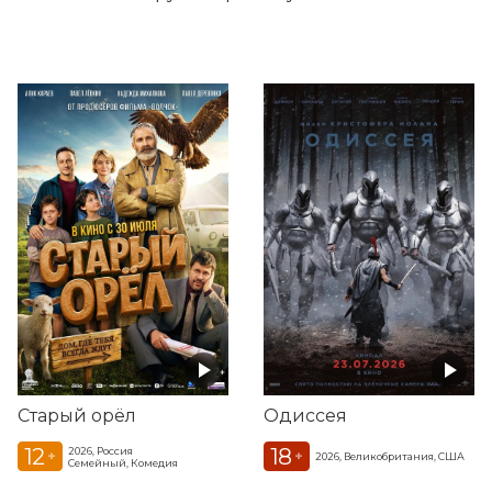
Старый орёл
Одиссея
12
18
2026, Россия
+
+
2026, Великобритания, США
Семейный, Комедия