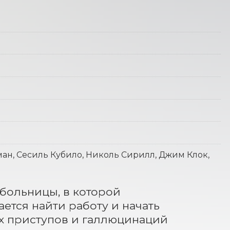
н, Сесиль Кубило, Николь Сирилл, Джим Клок,
ольницы, в которой 
ется найти работу и начать 
ых приступов и галлюцинаций 