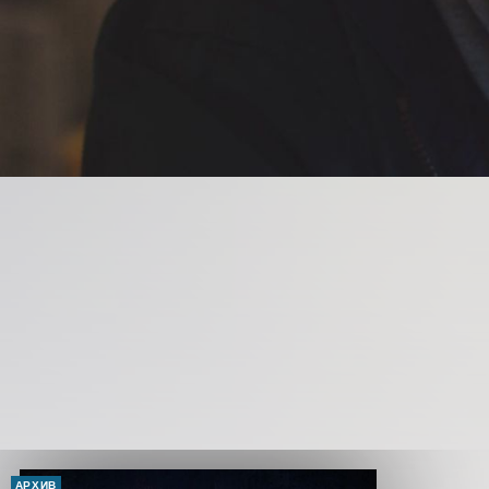
АРХИВ