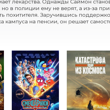
ает лекарства. Однажды Саймон стано
 но в полиции ему не верят, а из-за при
ь похитителя. Заручившись поддержкой
а кампуса на пенсии, он решает самосто