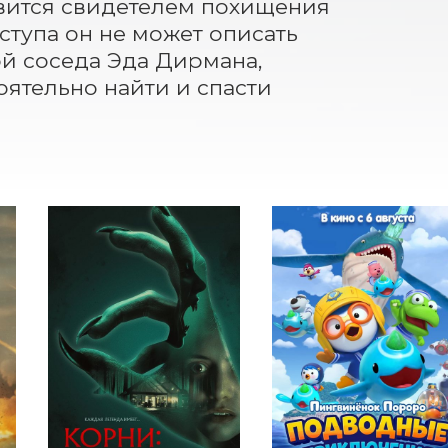
вится свидетелем похищения 
ступа он не может описать 
 соседа Эда Дирмана, 
ятельно найти и спасти 