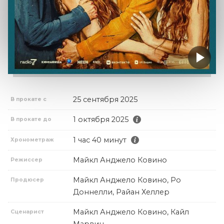
25 сентября 2025
В прокате с
1 октября 2025
В прокате до
1 час 40 минут
Хронометраж
Майкл Анджело Ковино
Режиссер
Майкл Анджело Ковино, Ро
Продюсер
Доннелли, Райан Хеллер
Майкл Анджело Ковино, Кайл
Сценарист