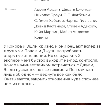
Марвин
Адриа Архона, Дакота Джонсон,
В ролях
Николас Браун, О. Т. Фагбенли,
Саймон Уэбстер, Чарльз Гиллеспи,
Дэвид Кастанеда, Стивен Адеколу,
Кайл Марвин, Майкл Анджело
Ковино
У Конора и Эшли кризис, и они решают вслед за 
друзьями Полом и Джули попробовать 
открытые отношения. Но сексуальный 
эксперимент быстро выходит из-под контроля. 
Конор начинает тайком встречаться с Джули, 
Эшли пускается во все тяжкие, а Пол мечтает 
лишь об одном — вернуть все как было. 
Оказывается, закрыть отношения куда сложнее, 
чем их открыть.