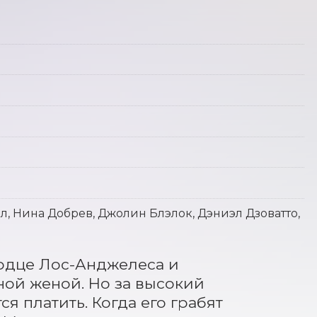
ол, Нина Добрев, Джолин Блэлок, Дэниэл Дзоватто,
дце Лос-Анджелеса и 
ой женой. Но за высокий 
 платить. Когда его грабят 