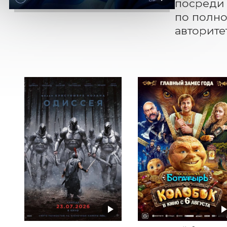
посреди 
по полно
авторите