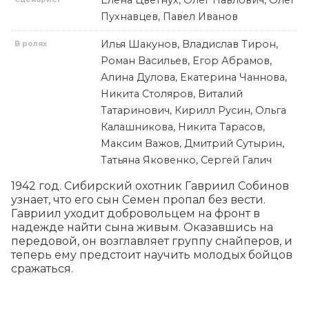
Елена Цветнух, Олег Павлович, Олег
Пухнавцев, Павел Иванов
Илья Шакунов, Владислав Тирон,
В ролях
Роман Васильев, Егор Абрамов,
Алина Дулова, Екатерина Чаннова,
Никита Столяров, Виталий
Татаринович, Кирилл Русин, Ольга
Калашникова, Никита Тарасов,
Максим Важов, Дмитрий Сутырин,
Татьяна Яковенко, Сергей Галич
1942 год. Сибирский охотник Гавриил Собинов 
узнает, что его сын Семен пропал без вести. 
Гавриил уходит добровольцем на фронт в 
надежде найти сына живым. Оказавшись на 
передовой, он возглавляет группу снайперов, и 
теперь ему предстоит научить молодых бойцов 
сражаться.