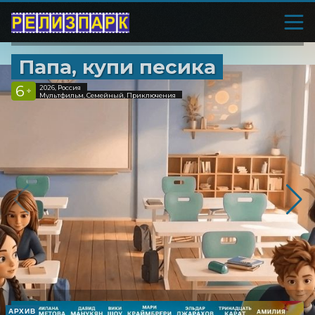
Папа, купи песика
6
2026, Россия
+
Мультфильм, Семейный, Приключения
АРХИВ