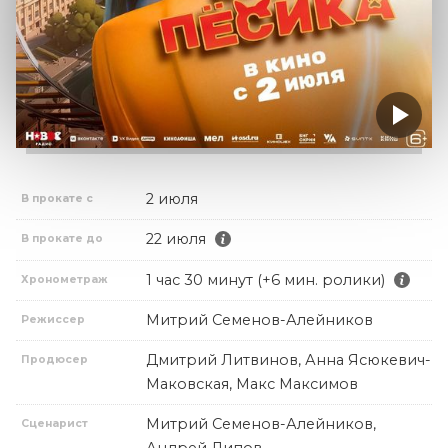
2 июля
В прокате с
22 июля
В прокате до
1 час 30 минут (+6 мин. ролики)
Хронометраж
Митрий Семенов-Алейников
Режиссер
Дмитрий Литвинов, Анна Ясюкевич-
Продюсер
Маковская, Макс Максимов
Митрий Семенов-Алейников,
Сценарист