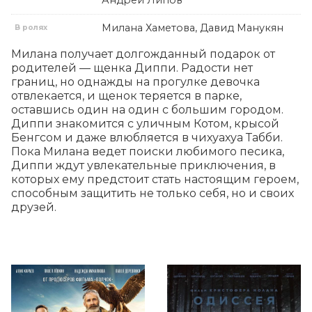
Андрей Липов
Милана Хаметова, Давид Манукян
В ролях
Милана получает долгожданный подарок от 
родителей — щенка Диппи. Радости нет 
границ, но однажды на прогулке девочка 
отвлекается, и щенок теряется в парке, 
оставшись один на один с большим городом. 
Диппи знакомится с уличным Котом, крысой 
Бенгсом и даже влюбляется в чихуахуа Табби. 
Пока Милана ведет поиски любимого песика, 
Диппи ждут увлекательные приключения, в 
которых ему предстоит стать настоящим героем, 
способным защитить не только себя, но и своих 
друзей.