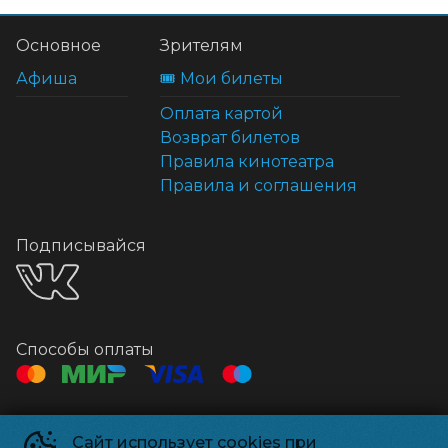
Основное
Зрителям
Афиша
🎟️ Мои билеты
Оплата картой
Возврат билетов
Правила кинотеатра
Правила и соглашения
Подписывайся
Способы оплаты
Контакты
Сайт использует cookies при