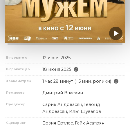
12 июня 2025
В прокате с
18 июня 2025
В прокате до
1 час 28 минут (+5 мин. ролики)
Хронометраж
Дмитрий Власкин
Режиссер
Сарик Андреасян, Гевонд
Продюсер
Андреасян, Илья Шувалов
Ерзия Ертлес, Гайк Асатрян
Сценарист