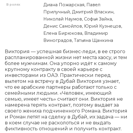
Диана Пожарская, Павел
В ролях
Прилучный, Дмитрий Власкин,
Николай Наумов, Софья Зайка,
Денис Самойлов, Юрий Кузнецов,
Елена Бирюкова, Владимир
Виноградов, Татьяна Щанкина
Виктория — успешная бизнес-леди, в ее строго 
распланированной жизни нет места хаосу, и тем 
более мужчинам. Она упорно идёт к самому 
крупному контракту в своей карьере с 
инвесторами из ОАЭ. Практически перед 
вылетом на встречу в Дубай Виктория узнает, 
что ее арабские партнеры работают только с 
семейными людьми. «Человек, имеющий 
семью, имеет честь» считают они. Виктория не 
намерена терять контракт, поэтому выдает за 
своего жениха подчиненного Романа. Виктория 
и Роман летят на сделку в Дубай, их задача — ни 
в коем случае не расколоться и не выдать 
фиктивность отношений и получить контракт.