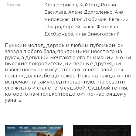
Юра Борисов, Кай Гетц, Роман
В ролях
Васильев, Алена Долголенко, Аня
Чиповская, Илья Любимов, Евгений
Шварц, Сергей Гилев, Флориан
Десбьендра, Илья Виногорский
Пушкин молод, дерзок и любим публикой: он 
звезда любого бала, поклонники носят его на 
руках, а девушки мечтают о его внимании. Но ни 
высокие покровители, ни верные друзья, ни 
известность не могут отвести от него злой рок - 
ссылки, дуэли, безденежье. Пока однажды он не 
встречает ту самую, единственную, кто осветит 
его жизнь и станет его судьбой. Судьбой гения, 
которого нам только предстоит по-настоящему 
узнать.