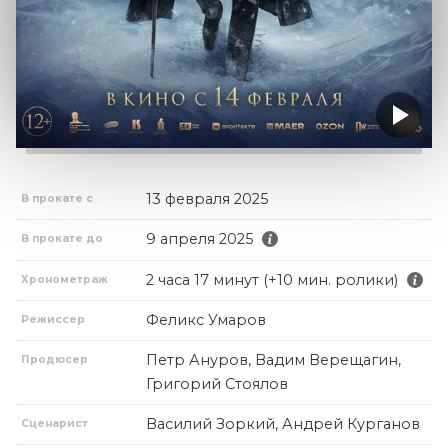
13 февраля 2025
В прокате с
9 апреля 2025
В прокате до
2 часа 17 минут (+10 мин. ролики)
Хронометраж
Феликс Умаров
Режиссер
Петр Ануров, Вадим Верещагин,
Продюсер
Григорий Стоялов
Василий Зоркий, Андрей Курганов
Сценарист