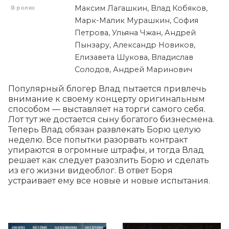
Максим Лагашкин, Влад Кобяков,
В ролях
Марк-Малик Мурашкин, София
Петрова, Ульяна Чжан, Андрей
Пынзару, Александр Новиков,
Елизавета Шукова, Владислав
Солодов, Андрей Маринович
Популярный блогер Влад пытается привлечь 
внимание к своему концерту оригинальным 
способом — выставляет на торги самого себя. 
Лот тут же достается сыну богатого бизнесмена. 
Теперь Влад обязан развлекать Борю целую 
неделю. Все попытки разорвать контракт 
упираются в огромные штрафы, и тогда Влад 
решает как следует разозлить Борю и сделать 
из его жизни видеоблог. В ответ Боря 
устраивает ему все новые и новые испытания.