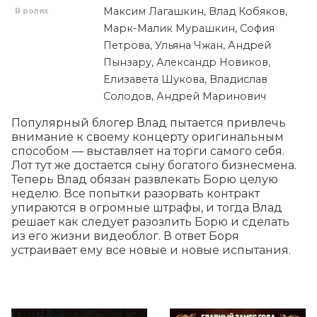
Максим Лагашкин, Влад Кобяков,
В ролях
Марк-Малик Мурашкин, София
Петрова, Ульяна Чжан, Андрей
Пынзару, Александр Новиков,
Елизавета Шукова, Владислав
Солодов, Андрей Маринович
Популярный блогер Влад пытается привлечь 
внимание к своему концерту оригинальным 
способом — выставляет на торги самого себя. 
Лот тут же достается сыну богатого бизнесмена. 
Теперь Влад обязан развлекать Борю целую 
неделю. Все попытки разорвать контракт 
упираются в огромные штрафы, и тогда Влад 
решает как следует разозлить Борю и сделать 
из его жизни видеоблог. В ответ Боря 
устраивает ему все новые и новые испытания.