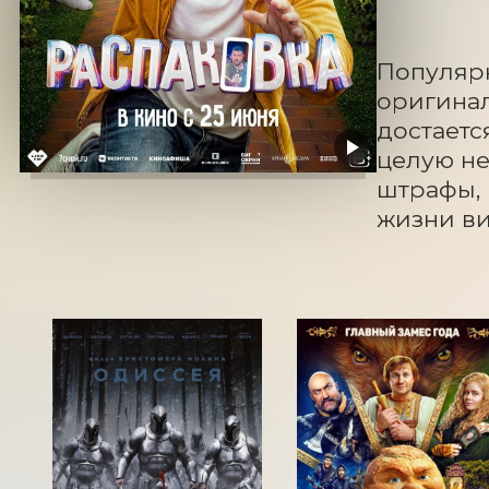
Популярн
оригинал
достаетс
целую не
штрафы, 
жизни ви