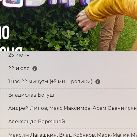
25 июня
22 июля
1 час 22 минуты (+5 мин. ролики)
Владислав Богуш
Андрей Липов, Макс Максимов, Арам Ованнисян
Александр Бережной
Максим Лагашкин, Влад Кобяков, Марк-Малик Му