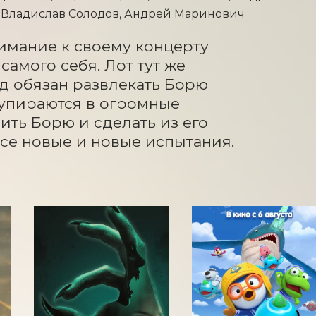
, Владислав Солодов, Андрей Маринович
мание к своему концерту 
мого себя. Лот тут же 
д обязан развлекать Борю 
упираются в огромные 
ить Борю и сделать из его 
все новые и новые испытания.