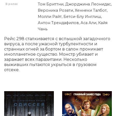
Том Бриттни, Джорджина Леонидас,
В ролях
Вероника Розати, Хеннеки Талбот,
Молли Райт, Бетси-Блу Инглиш,
Антон Трендафилов, Аса Али, Кайя
Чань
Рейс 298 сталкивается с вспышкой загадочного 
вируса, а после ужасной турбулентности и 
странных огней за бортом в салон проникает 
инопланетное существо. Монстр убивает и 
заражает всех паразитами. Несколько 
выживших пытаются укрыться в грузовом 
отсеке.