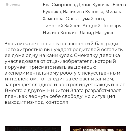
Ева Смирнова, Денис Кукояка, Елена
В ролях
Кукояка, Василиса Кукояка, Милана
Хаметова, Ольга Тумайкина,
Тимофей Зайцев, Андрей Пынзару,
Никита Конкин, Давид Манукян
Злата мечтает попасть на школьный бал, ради 
чего хитростью вынуждает родителей оставить 
ее дома одну на каникулах. Смекалку девочка 
унаследовала от отца-изобретателя, который 
поручает присматривать за дочерью 
экспериментальному роботу с искусственным 
интеллектом. Тот следит за ее расписанием, 
запрещает сладкое и контролирует каждый шаг. 
Вместе с другом Никитой Злата разрабатывает 
план, как вернуть себе свободу, но ситуация 
выходит из-под контроля.