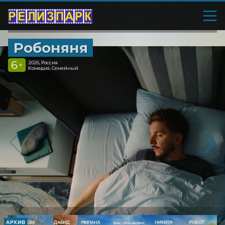
Робоняня
6
2026, Россия
+
Комедия, Семейный
АРХИВ