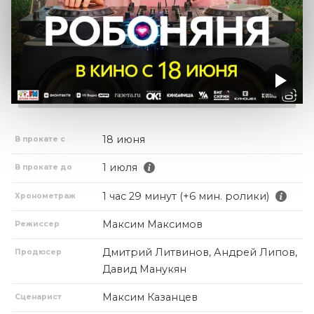
18 июня
В прокате с
1 июля
В прокате до
1 час 29 минут (+6 мин. ролики)
Хронометраж
Максим Максимов
Режиссер
Дмитрий Литвинов, Андрей Липов,
Продюсер
Давид Манукян
Максим Казанцев
Сценарист