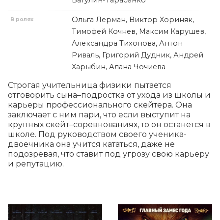
Ватулин-Тарасенко
Ольга Лерман, Виктор Хориняк,
В ролях
Тимофей Кочнев, Максим Карушев,
Александра Тихонова, Антон
Риваль, Григорий Дудник, Андрей
Харыбин, Алана Чочиева
Строгая учительница физики пытается 
отговорить сына–подростка от ухода из школы и 
карьеры профессионального скейтера. Она 
заключает с ним пари, что если выступит на 
крупных скейт–соревнованиях, то он останется в 
школе. Под руководством своего ученика-
двоечника она учится кататься, даже не 
подозревая, что ставит под угрозу свою карьеру 
и репутацию.