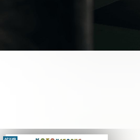
АРХИВ