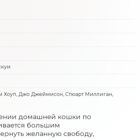
скуи
ям Хоуп, Джо Джеймисон, Стюарт Миллиган,
лении домашней кошки по 
ивается большим 
ернуть желанную свободу, 