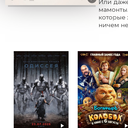
Или даже
мамонты.
которые 
ничем не