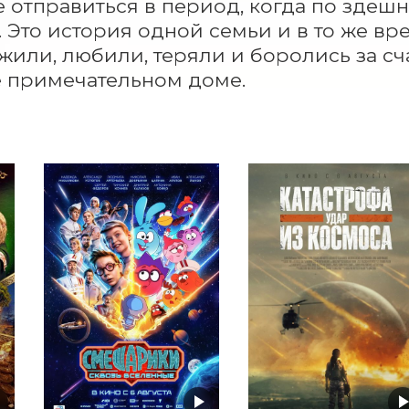
 отправиться в период, когда по здешн
 Это история одной семьи и в то же вре
жили, любили, теряли и боролись за сча
 примечательном доме.