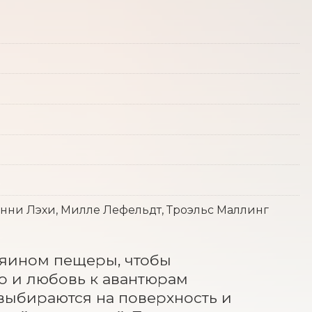
Сонни Лэхи, Милле Лефельдт, Троэльс Маллинг
зяином пещеры, чтобы 
о и любовь к авантюрам 
выбираются на поверхность и 