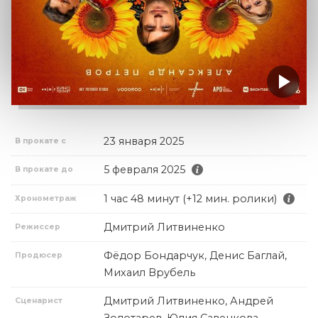
23 января 2025
В прокате с
5 февраля 2025
В прокате до
1 час 48 минут (+12 мин. ролики)
Хронометраж
Дмитрий Литвиненко
Режиссер
Фёдор Бондарчук, Денис Баглай,
Продюсер
Михаил Врубель
Дмитрий Литвиненко, Андрей
Сценарист