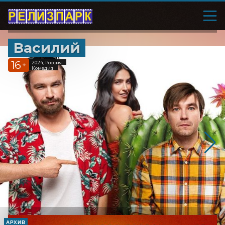
Василий
16
2024, Россия
+
Комедия
АРХИВ