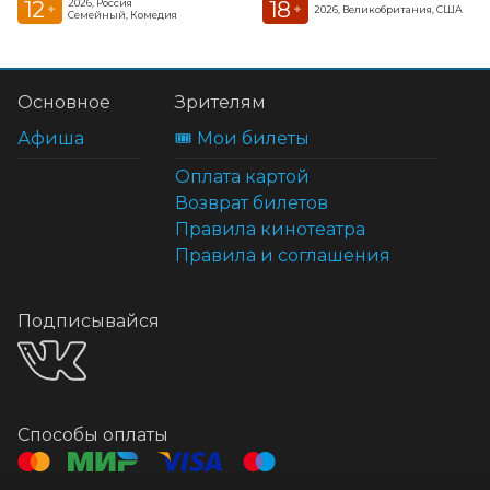
12
18
2026, Россия
+
+
2026, Великобритания, США
Семейный, Комедия
Основное
Зрителям
Афиша
🎟️ Мои билеты
Оплата картой
Возврат билетов
Правила кинотеатра
Правила и соглашения
Подписывайся
Способы оплаты