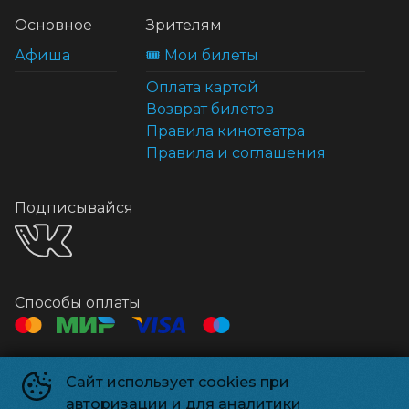
Основное
Зрителям
Афиша
🎟️ Мои билеты
Оплата картой
Возврат билетов
Правила кинотеатра
Правила и соглашения
Подписывайся
Способы оплаты
Контакты
Сайт использует cookies при
Касса
+7 495 500-91-78
авторизации и для аналитики