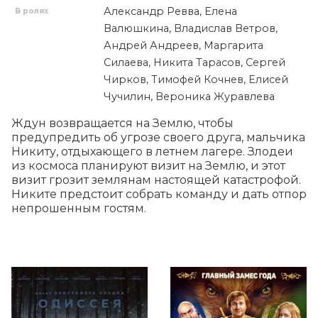
Александр Ревва, Елена
В ролях
Валюшкина, Владислав Ветров,
Андрей Андреев, Маргарита
Силаева, Никита Тарасов, Сергей
Чирков, Тимофей Кочнев, Елисей
Чучилин, Вероника Журавлева
Ждун возвращается на Землю, чтобы 
предупредить об угрозе своего друга, мальчика 
Никиту, отдыхающего в летнем лагере. Злодеи 
из космоса планируют визит на Землю, и этот 
визит грозит землянам настоящей катастрофой. 
Никите предстоит собрать команду и дать отпор 
непрошенным гостям.