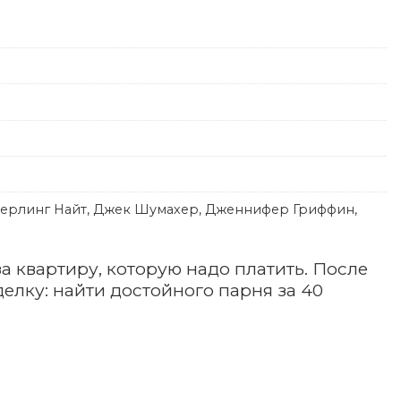
Стерлинг Найт, Джек Шумахер, Дженнифер Гриффин,
а квартиру, которую надо платить. После
елку: найти достойного парня за 40