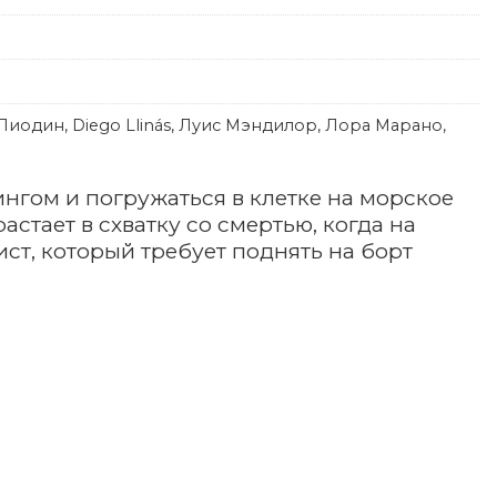
иодин, Diego Llinás, Луис Мэндилор, Лора Марано,
ингом и погружаться в клетке на морское
стает в схватку со смертью, когда на
ст, который требует поднять на борт