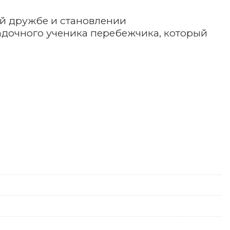
ой дружбе и становлении
гадочного ученика перебежчика, который