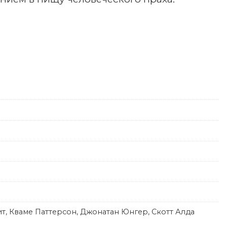
т, Кваме Паттерсон, Джонатан Юнгер, Скотт Алда