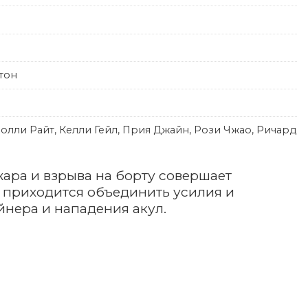
стон
Молли Райт, Келли Гейл, Прия Джайн, Рози Чжао, Ричард
ара и взрыва на борту совершает
 приходится объединить усилия и
йнера и нападения акул.